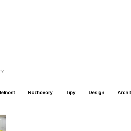
kty
telnost
Rozhovory
Tipy
Design
Archi